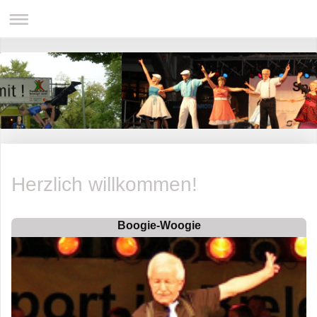
Herzlich willkommen!
Boogie-
Woogie