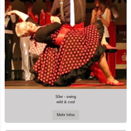
50er - swing
wild & cool
Mehr Infos