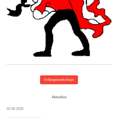
Anfängerworkshops
Aktuelles
02.06.2026